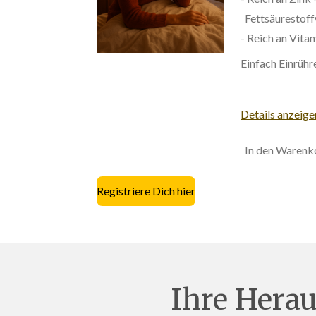
Fettsäurestoff
- Reich an Vita
Einfach Einrühre
Details anzeige
In den Warenk
Registriere Dich hier
Ihre Hera