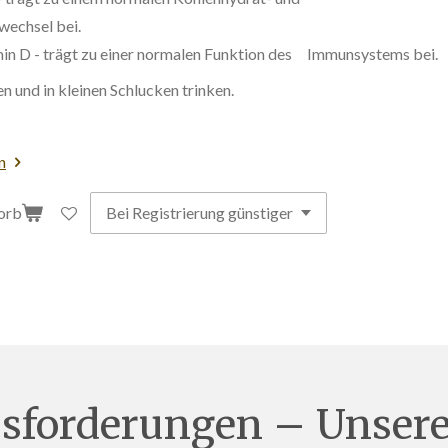
wechsel bei.
min D - trägt zu einer normalen Funktion des Immunsystems bei.
n und in kleinen Schlucken trinken.
n
orb
usforderungen – Unser