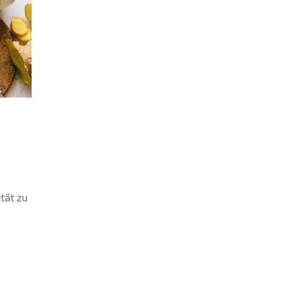
ität zu