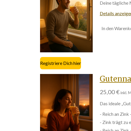
Deine tägliche 
Details anzeige
In den Warenk
Registriere Dich hier
Gutenna
25,00 €
inkl. 
Das ideale „Gu
- Reich an Zin
- Zink trägt zu
- Reich an Zink