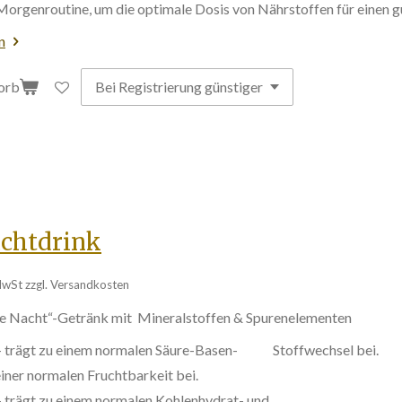
Morgenroutine, um die optimale Dosis von Nährstoffen für einen gut
n
orb
chtdrink
MwSt zzgl. Versandkosten
te Nacht“-Getränk mit Mineralstoffen & Spurenelementen
k - trägt zu einem normalen Säure-Basen- Stoffwechsel bei.
 einer normalen Fruchtbarkeit bei.
 - trägt zu einem normalen Kohlenhydrat- und