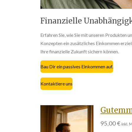
Finanzielle Unabhängigk
Erfahren Sie, wie Sie mit unseren Produkten u
Konzepten ein zusätzliches Einkommen erziel
Ihre finanzielle Zukunft sichern können.
Bau Dir ein passives Einkommen auf.
Kontaktiere uns
Gutemmo
95,00 €
inkl. 